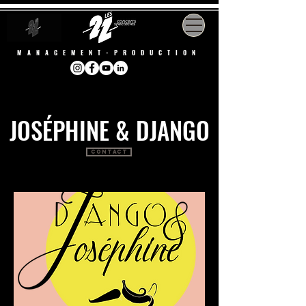
MANAGEMENT-PRODUCTION
JOSÉPHINE & DJANGO
Contact